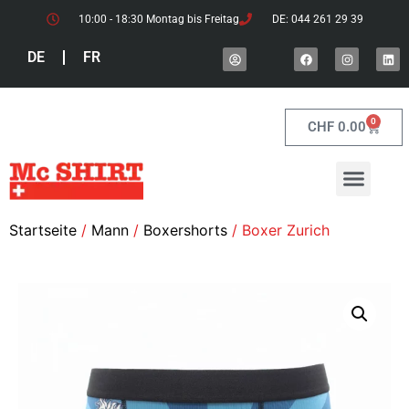
10:00 - 18:30 Montag bis Freitag
DE: 044 261 29 39
DE
FR
0
CHF
0.00
Startseite
/
Mann
/
Boxershorts
/ Boxer Zurich