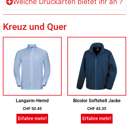
Welche Druckarten bietet ihr an ?
Kreuz und Quer
Langarm-Hemd
Bicolor Softshell Jacke
CHF
50.45
CHF
43.35
Erfahre mehr!
Erfahre mehr!