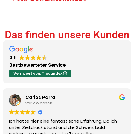
Das finden unsere Kunden
4.6
Bestbewerteter Service
Verifiziert von: Trustindex
Carlos Parra
vor 2 Wochen
Ich hatte hier eine fantastische Erfahrung. Da ich
unter Zeitdruck stand und die Schweiz bald
verlassen musste, hat das Team alles