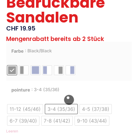
Bedruckbare
Sandalen
CHF
19.95
Mengenrabatt bereits ab 2 Stück
: Black/Black
Farbe
: 3-4 (35/36)
pointure
11-12 (45/46)
3-4 (35/36)
4-5 (37/38)
6-7 (39/40)
7-8 (41/42)
9-10 (43/44)
Leeren