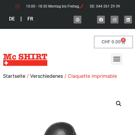
10:00 - 18:30 Montag bis Freitag
DE: 044 261 29 39
DE
FR
0
CHF
0.00
Startseite
/
Verschiedenes
/ Claquette imprimable