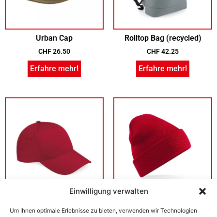
Urban Cap
Rolltop Bag (recycled)
CHF
26.50
CHF
42.25
Erfahre mehr!
Erfahre mehr!
Einwilligung verwalten
5 Panel Cap (hard front)
Beanie
Um Ihnen optimale Erlebnisse zu bieten, verwenden wir Technologien