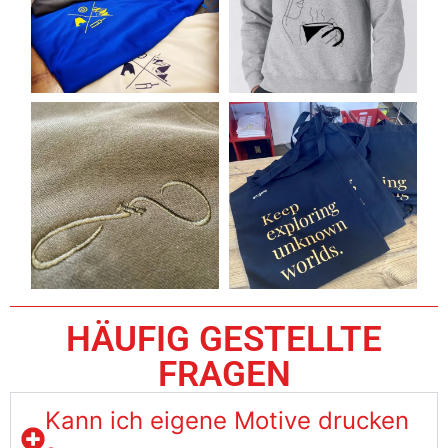
HÄUFIG GESTELLTE
FRAGEN
Kann ich eigene Motive drucken