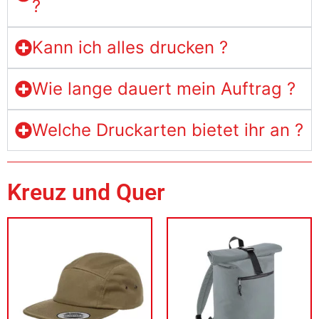
?
Kann ich alles drucken ?
Wie lange dauert mein Auftrag ?
Welche Druckarten bietet ihr an ?
Kreuz und Quer