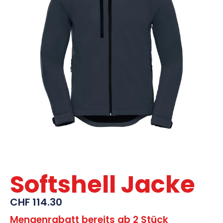
Softshell Jacke
CHF
114.30
Mengenrabatt bereits ab 2 Stück