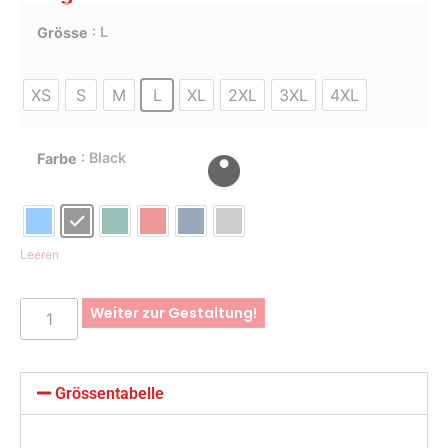
: L
Grösse
XS
S
M
L
XL
2XL
3XL
4XL
: Black
Farbe
Leeren
Weiter zur Gestaltung!
Grössentabelle