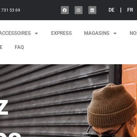
DE
FR
2 731 53 69
ACCESSOIRES
EXPRESS
MAGASINS
NO
E
FAQ
z