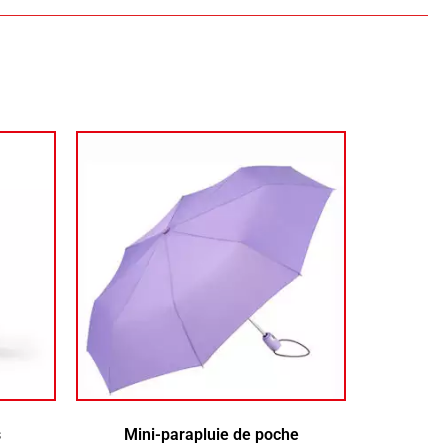
s
Mini-parapluie de poche