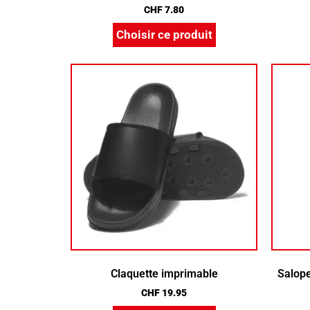
CHF
7.80
Choisir ce produit
Claquette imprimable
Salope
CHF
19.95