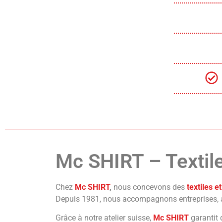
Mc SHIRT – Textile
Chez
Mc SHIRT
,
nous concevons des
textiles 
Depuis 1981, nous accompagnons entreprises, as
Grâce à notre atelier suisse,
Mc SHIRT
garantit 