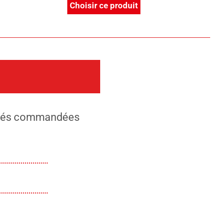
Choisir ce produit
tités commandées