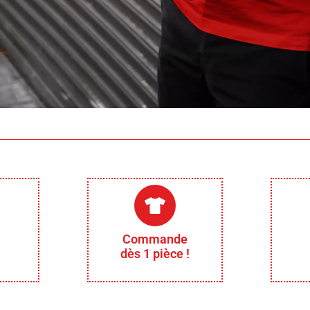
Commande
dès 1 pièce !