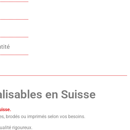
tité
lisables en Suisse
uisse.
es, brodés ou imprimés selon vos besoins.
ualité rigoureux.