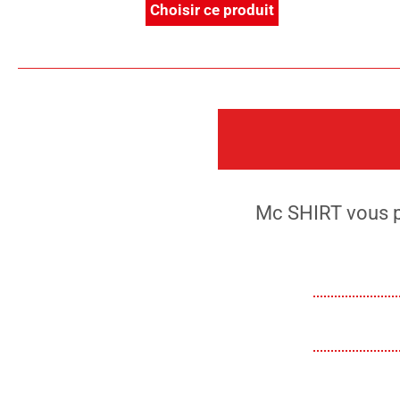
Choisir ce produit
Mc SHIRT vous p