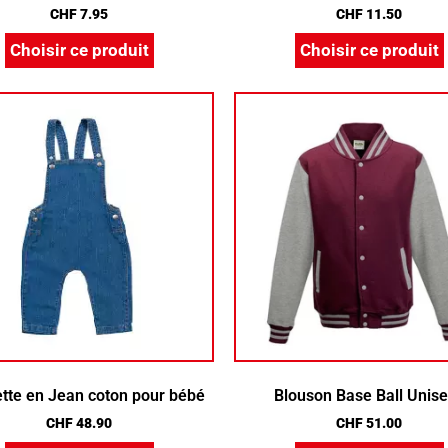
CHF
7.95
CHF
11.50
Choisir ce produit
Choisir ce produit
tte en Jean coton pour bébé
Blouson Base Ball Unis
CHF
48.90
CHF
51.00