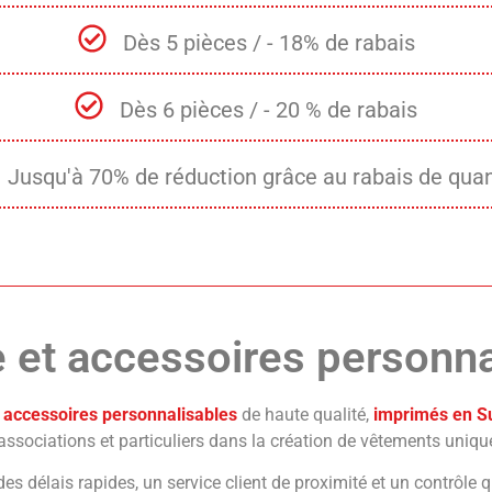
Dès 5 pièces / - 18% de rabais
Dès 6 pièces / - 20 % de rabais
Jusqu'à 70% de réduction grâce au rabais de quan
 et accessoires personna
et accessoires personnalisables
de haute qualité,
imprimés en S
sociations et particuliers dans la création de vêtements uniqu
des délais rapides, un service client de proximité et un contrôle q