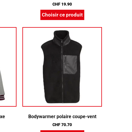
CHF
19.90
Choisir ce produit
exe
Bodywarmer polaire coupe-vent
CHF
70.70