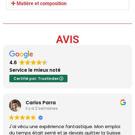
Matière et composition
AVIS
4.6
Service le mieux noté
Certifié par: Trustindex
Carlos Parra
il y a 2 semaines
J'ai vécu une expérience fantastique. Mon emploi
du temps était serré et je devais quitter la Suisse