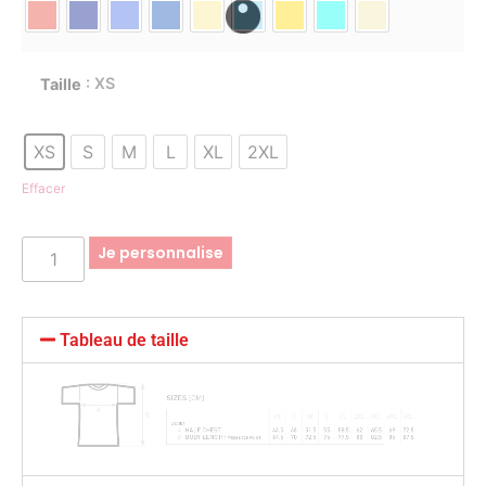
: XS
Taille
XS
S
M
L
XL
2XL
Effacer
Je personnalise
Tableau de taille