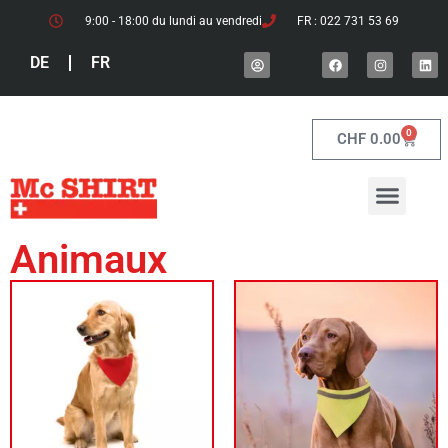
9:00 - 18:00 du lundi au vendredi
FR : 022 731 53 69
DE
FR
0
CHF
0.00
Animaux