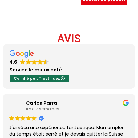
AVIS
4.6
Service le mieux noté
Certifié par: Trustindex
Carlos Parra
il y a 2 semaines
J'ai vécu une expérience fantastique. Mon emploi
du temps était serré et je devais quitter la Suisse