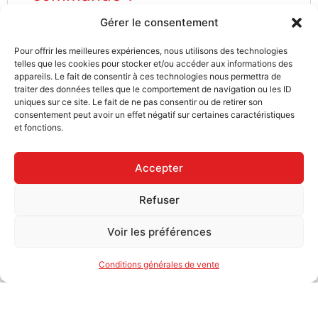
Gérer le consentement
Quels types d'impressions
Pour offrir les meilleures expériences, nous utilisons des technologies
proposez-vous ?
telles que les cookies pour stocker et/ou accéder aux informations des
appareils. Le fait de consentir à ces technologies nous permettra de
traiter des données telles que le comportement de navigation ou les ID
uniques sur ce site. Le fait de ne pas consentir ou de retirer son
consentement peut avoir un effet négatif sur certaines caractéristiques
et fonctions.
Accepter
Refuser
SOCIÉTÉ
Contactez-nous
Voir les préférences
Techniques d'impression
Catalogues
Conditions générales de vente
FAQ
SUIVEZ-NOUS
Facebook