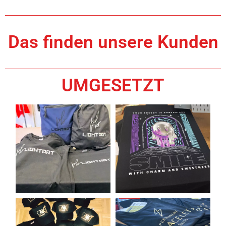
Das finden unsere Kunden
UMGESETZT