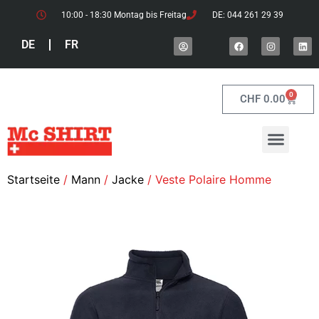
10:00 - 18:30 Montag bis Freitag
DE: 044 261 29 39
DE
FR
0
CHF
0.00
Startseite
/
Mann
/
Jacke
/ Veste Polaire Homme