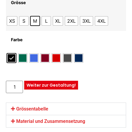
Grösse
XS
S
M
L
XL
2XL
3XL
4XL
Farbe
Leeren
Weiter zur Gestaltung!
Grössentabelle
Material und Zusammensetzung