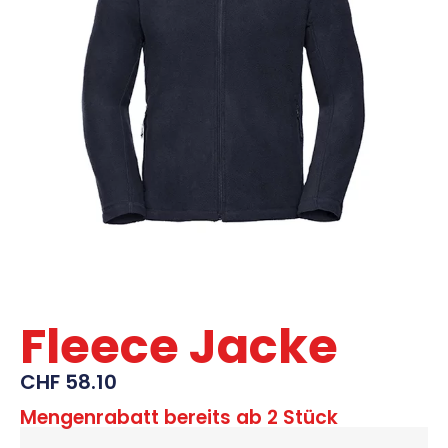
Fleece Jacke
CHF
58.10
Mengenrabatt bereits ab 2 Stück